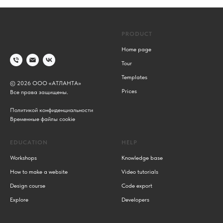
PRODUCT
Home page
Tour
Templates
© 2026 ООО «АТЛАНТА»
Prices
Все права защищены.
Политикой конфиденциальности
Временные файлы cookie
EDUCATION
HELP
Workshops
Knowledge base
How to make a website
Video tutorials
Design course
Code export
Explore
Developers